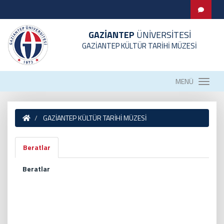
GAZİANTEP
ÜNİVERSİTESİ
GAZİANTEP KÜLTÜR TARİHİ MÜZESİ
MENÜ
GAZİANTEP KÜLTÜR TARİHİ MÜZESİ
Beratlar
Beratlar