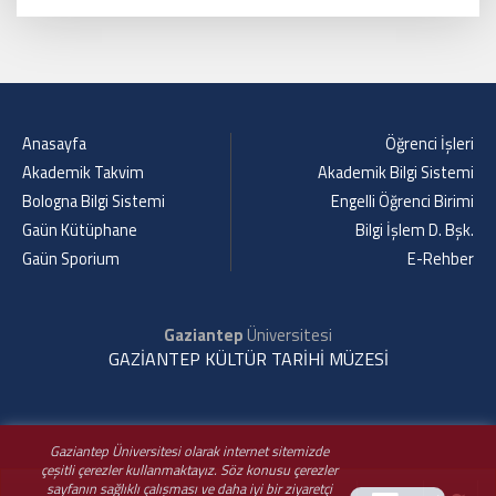
Anasayfa
Öğrenci İşleri
Akademik Takvim
Akademik Bilgi Sistemi
Bologna Bilgi Sistemi
Engelli Öğrenci Birimi
Gaün Kütüphane
Bilgi İşlem D. Bşk.
Gaün Sporium
E-Rehber
Gaziantep
Üniversitesi
GAZİANTEP KÜLTÜR TARİHİ MÜZESİ
Gaziantep Üniversitesi olarak internet sitemizde
çeşitli çerezler kullanmaktayız. Söz konusu çerezler
sayfanın sağlıklı çalışması ve daha iyi bir ziyaretçi